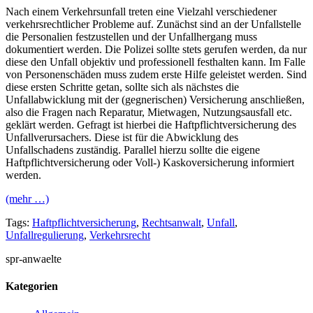
Nach einem Verkehrsunfall treten eine Vielzahl verschiedener
verkehrsrechtlicher Probleme auf. Zunächst sind an der Unfallstelle
die Personalien festzustellen und der Unfallhergang muss
dokumentiert werden. Die Polizei sollte stets gerufen werden, da nur
diese den Unfall objektiv und professionell festhalten kann. Im Falle
von Personenschäden muss zudem erste Hilfe geleistet werden. Sind
diese ersten Schritte getan, sollte sich als nächstes die
Unfallabwicklung mit der (gegnerischen) Versicherung anschließen,
also die Fragen nach Reparatur, Mietwagen, Nutzungsausfall etc.
geklärt werden. Gefragt ist hierbei die Haftpflichtversicherung des
Unfallverursachers. Diese ist für die Abwicklung des
Unfallschadens zuständig. Parallel hierzu sollte die eigene
Haftpflichtversicherung oder Voll-) Kaskoversicherung informiert
werden.
(mehr …)
Tags:
Haftpflichtversicherung
,
Rechtsanwalt
,
Unfall
,
Unfallregulierung
,
Verkehrsrecht
spr-anwaelte
Kategorien